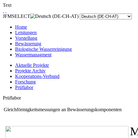
Text
JFMSELECT
Home
Leistungen
Vorstellung
Bewässerung
Biologische Wasserreinigung
Wassermanagment
Aktuelle Projekte
Projekte Archiv
Kooperations-Verbund
Forschung
Prüflabor
Prüflabor
Gleichförmigkeitsmessungen an Bewässerungskomponenten
M