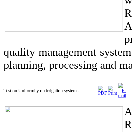
w
R
A
p
quality management system 
planning, processing and ma
Test on Uniformity on irrigation systems
A
R