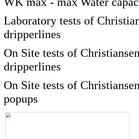
WK max - max Water capac
Laboratory tests of Christia
dripperlines
On Site tests of Christianse
dripperlines
On Site tests of Christianse
popups