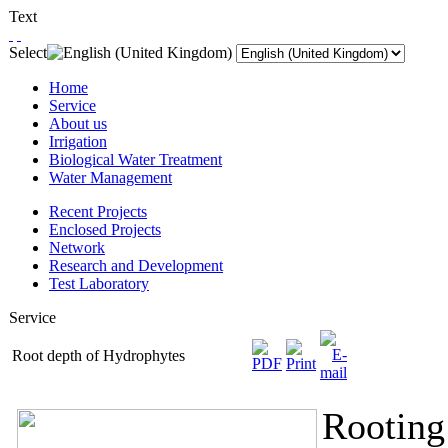
Text
Select
Home
Service
About us
Irrigation
Biological Water Treatment
Water Management
Recent Projects
Enclosed Projects
Network
Research and Development
Test Laboratory
Service
Root depth of Hydrophytes
Rooting