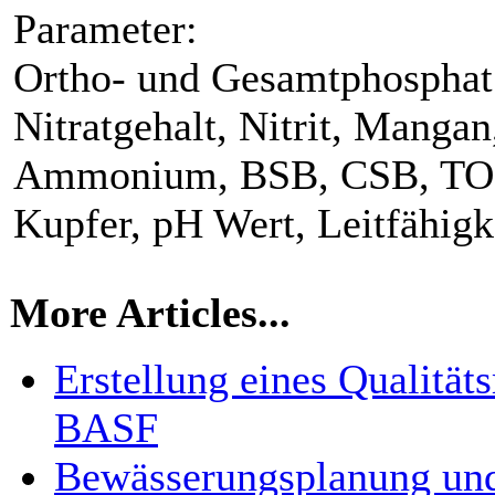
Parameter:
Ortho- und Gesamtphosphat 
Nitratgehalt, Nitrit, Manga
Ammonium, BSB, CSB, TOC
Kupfer, pH Wert, Leitfähigk
More Articles...
Erstellung eines Qualitä
BASF
Bewässerungsplanung und