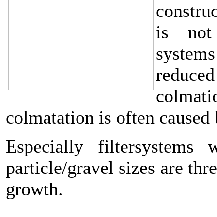
constru
is not
systems
reduce
colmati
colmatation is often caused 
Especially filtersystems 
particle/gravel sizes are thr
growth.