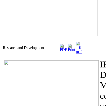
Research and Development
I
D
M
c